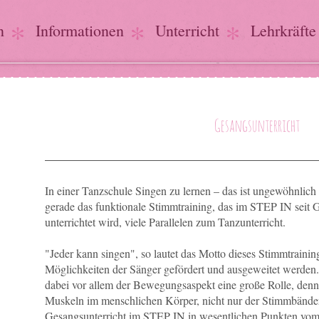
n
Informationen
Unterricht
Lehrkräfte
Gesangsunterricht
In einer Tanzschule Singen zu lernen – das ist ungewöhnlich 
gerade das funktionale Stimmtraining, das im STEP IN seit 
unterrichtet wird, viele Parallelen zum Tanzunterricht.
"Jeder kann singen", so lautet das Motto dieses Stimmtraining
Möglichkeiten der Sänger gefördert und ausgeweitet werden.
dabei vor allem der Bewegungsaspekt eine große Rolle, denn 
Muskeln im menschlichen Körper, nicht nur der Stimmbänder.
Gesangsunterricht im STEP IN in wesentlichen Punkten vom 