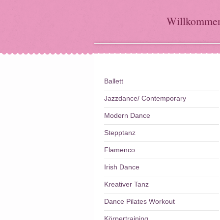
Willkomme
Ballett
Jazzdance/ Contemporary
Modern Dance
Stepptanz
Flamenco
Irish Dance
Kreativer Tanz
Dance Pilates Workout
Körpertraining