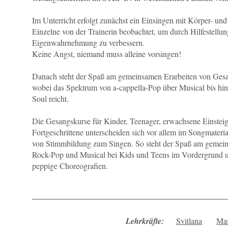
Im Unterricht erfolgt zunächst ein Einsingen mit Körper- un
Einzelne von der Trainerin beobachtet, um durch Hilfestell
Eigenwahrnehmung zu verbessern.
Keine Angst, niemand muss alleine vorsingen!
Danach steht der Spaß am gemeinsamen Erarbeiten von Ges
wobei das Spektrum von a-cappella-Pop über Musical bis hi
Soul reicht.
Die Gesangskurse für Kinder, Teenager, erwachsene Einstei
Fortgeschrittene unterscheiden sich vor allem im Songmateri
von Stimmbildung zum Singen. So steht der Spaß am gemei
Rock-Pop und Musical bei Kids und Teens im Vordergrund un
peppige Choreografien.
Lehrkräfte:
Svitlana
Ma