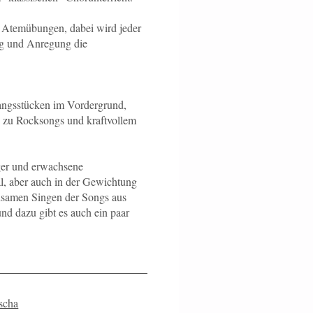
d Atemübungen, dabei wird jeder
ung und Anregung die
angsstücken im Vordergrund,
n zu Rocksongs und kraftvollem
ger und erwachsene
al, aber auch in der Gewichtung
nsamen Singen der Songs aus
d dazu gibt es auch ein paar
scha